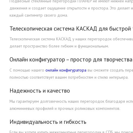
Подвесные стеклянные перегородки ПЛАНЕР не имеют нижней напр
движения и создает ощущение открытости и простора. Это делает 
каждый сантиметр своего дома.
Телескопическая система КАСКАД для быстрой
Телескопическая система КАСКАД у наших перегородок обеспечивает
делает пространство более гибким и функциональным.
Онлайн конфигуратор – простор для творчества
С помощью нашего
онлайн конфигуратора
вы сможете создать пере
полностью соответствует вашим потребностям и стилю интерьера.
Надежность и качество
Мы гарантируем долговечность наших перегородок благодаря исп
алюминиевых профилей и прочных роликовых компонентов.
Индивидуальность и гибкость
Если вы хотите купить межкомнатные перегородки в СПБ, мы помож