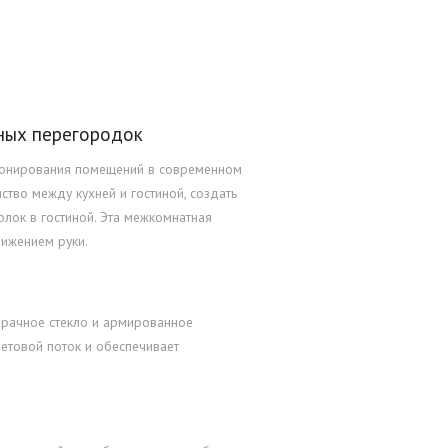
нных перегородок
зонирования помещений в современном
тво между кухней и гостиной, создать
олок в гостиной. Эта межкомнатная
ижением руки.
зрачное стекло и армированное
ветовой поток и обеспечивает