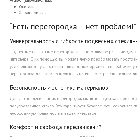
Узнать цену
Узнать цену
Описание
Характеристики
“Есть перегородка – нет проблем!”
Универсальность и гибкость подвесных стекля
Подвесные стеклянные перегородки – это отличное решение для 
интерьере. С их помощью вы можете легко преобразовать пространс
уединенную зону с гостевым диваном или организовать рабочий уг
перегородка дает вам возможность менять пространство одним дв
Безопасность и эстетика материалов
Для изготовления наших перегородок мы используем каленое про
полупрозрачное стекло. Это гарантирует безопасность, сохраняет с
необходимую приватность в вашем интерьере.
Комфорт и свобода передвижений