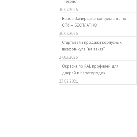
“Тетрис”
30.07.2026
Вызов Замерщика консультанта по
СПб – БЕСПЛАТНО!
30.07.2026
Стартовали продажи корпусных
шкафов-купе “на заказ”
27.03.2026
Окраска по RAL профилей для
дверей и перегородок
23.02.2021