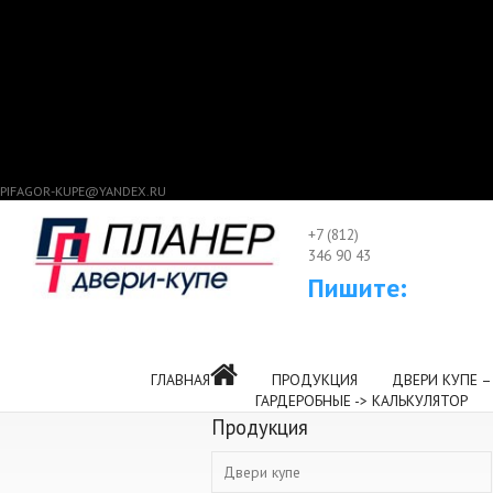
PIFAGOR-KUPE@YANDEX.RU
+7 (812)
346 90 43
Пишите:
ГЛАВНАЯ
ПРОДУКЦИЯ
ДВЕРИ КУПЕ –
ГАРДЕРОБНЫЕ -> КАЛЬКУЛЯТОР
Продукция
Двери купе