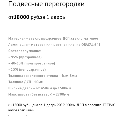
Подвесные перегородки
от
18000
руб.
за 1 дверь
Материал – стекло прозрачное, ДСП, стекло матовое
Ламинация – матовая или цветная пленка ORACAL 641
Светопропускание:
– 95% (прозрачное)
– 40-60% (полупрозрачное)
– 15% (непрозрачное)
Толщина закаленного стекла – 4мм, 8мм
Толщина ДСП – 10мм
Ширина двери – от 450мм до 1500мм
Макс.высота (без вставок) – 2700мм
(*) 18000 руб.- цена за 1 дверь 2055*600мм ДСП в профиле ТЕТРИС
направляющими