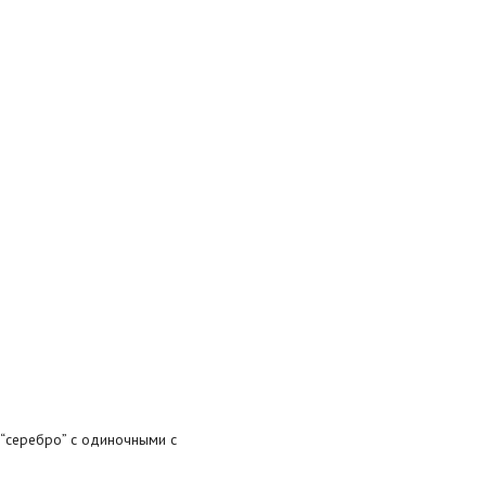
 “серебро” с одиночными с