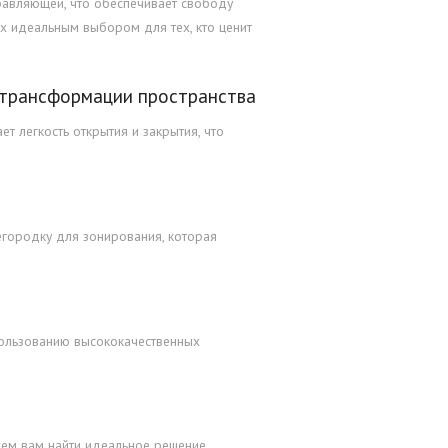
авляющей, что обеспечивает свободу
их идеальным выбором для тех, кто ценит
 трансформации пространства
 легкость открытия и закрытия, что
городку для зонирования, которая
ользованию высококачественных
ем вам найти идеальное решение,